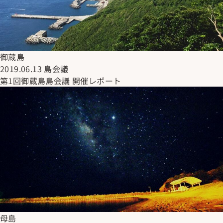
御蔵島
2019.06.13
島会議
第1回御蔵島島会議 開催レポート
母島