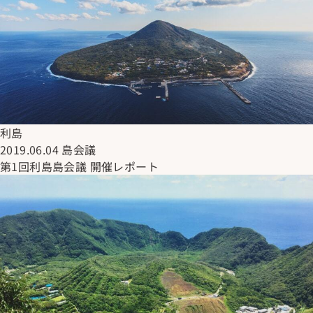
利島
2019.06.04
島会議
第1回利島島会議 開催レポート