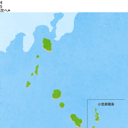
4
5
次へ