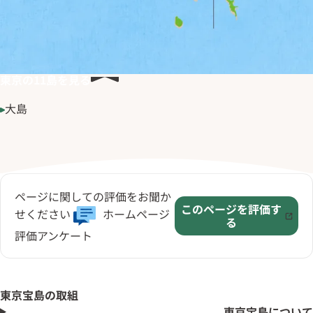
東京の
11
島を見る
大島
ページに関しての評価をお聞か
このページを評価す
せください
ホームページ
る
評価アンケート
東京宝島の取組
東京宝島について