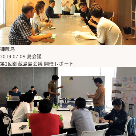
御蔵島
2019.07.09
島会議
第2回御蔵島島会議 開催レポート