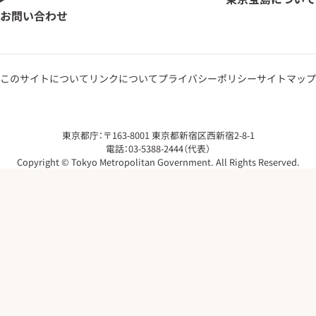
お問い合わせ
このサイトについて
リンクについて
プライバシーポリシー
サイトマップ
東京都庁：〒163-8001 東京都新宿区西新宿2-8-1
電話：03-5388-2444（代表）
Copyright © Tokyo Metropolitan Government. All Rights Reserved.