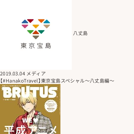
八丈島
2019.03.04
メディア
【#HanakoTravel】東京宝島スペシャル～八丈島編～