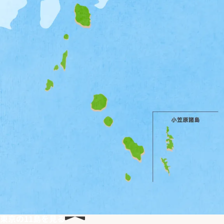
東京の
11
島を見る